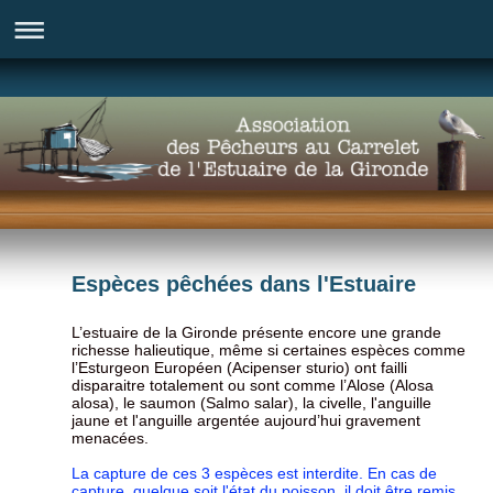
Espèces pêchées dans l'Estuaire
L’estuaire de la Gironde présente encore une grande
richesse halieutique, même si certaines espèces comme
l’Esturgeon Européen (Acipenser sturio) ont failli
disparaitre totalement ou sont comme l’Alose (Alosa
alosa), le saumon (Salmo salar), la civelle, l'anguille
jaune et l'anguille argentée aujourd’hui gravement
menacées.
La capture de ces 3 espèces est interdite. En cas de
capture, quelque soit l'état du poisson, il doit être remis