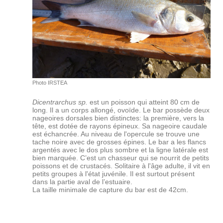
Photo IRSTEA
Dicentrarchus sp.
est un poisson qui atteint 80 cm de
long. Il a un corps allongé, ovoïde. Le bar possède deux
nageoires dorsales bien distinctes: la première, vers la
tête, est dotée de rayons épineux. Sa nageoire caudale
est échancrée. Au niveau de l'opercule se trouve une
tache noire avec de grosses épines. Le bar a les flancs
argentés avec le dos plus sombre et la ligne latérale est
bien marquée. C’est un chasseur qui se nourrit de petits
poissons et de crustacés. Solitaire à l'âge adulte, il vit en
petits groupes à l'état juvénile. Il est surtout présent
dans la partie aval de l’estuaire.
La taille minimale de capture du bar est de 42cm.