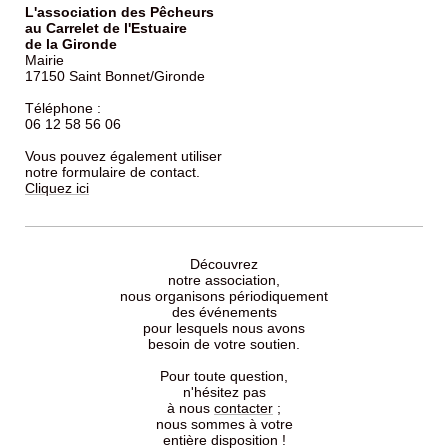
L'association des Pêcheurs
au Carrelet de l'Estuaire
de la Gironde
Mairie
17150 Saint Bonnet/Gironde
Téléphone :
06 12 58 56 06
Vous pouvez également utiliser
notre formulaire de contact.
Cliquez ici
Découvrez
notre association,
nous organisons périodiquement
des événements
pour lesquels nous avons
besoin de votre soutien.
Pour toute question,
n'hésitez pas
à nous
contacter
;
nous sommes à votre
entière disposition !