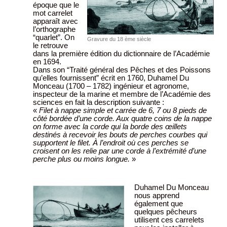
époque que le
mot carrelet
apparaît avec
l’orthographe
“quarlet”. On
Gravure du 18 ème siècle
le retrouve
dans la première édition du dictionnaire de l’Académie
en 1694.
Dans son “Traité général des Pêches et des Poissons
qu’elles fournissent” écrit en 1760, Duhamel Du
Monceau (1700 – 1782) ingénieur et agronome,
inspecteur de la marine et membre de l’Académie des
sciences en fait la description suivante :
«
Filet à nappe simple et carrée de 6, 7 ou 8 pieds de
côté bordée d’une corde. Aux quatre coins de la nappe
on forme avec la corde qui la borde des œillets
destinés à recevoir les bouts de perches courbes qui
supportent le filet. À l’endroit où ces perches se
croisent on les relie par une corde à l’extrémité d’une
perche plus ou moins longue.
»
Duhamel Du Monceau
nous apprend
également que
quelques pêcheurs
utilisent ces carrelets