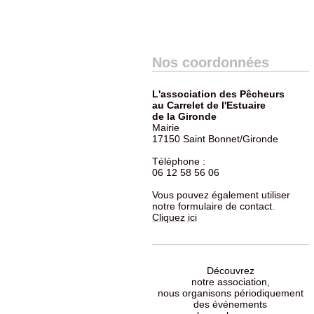
Nos coordonnées
L'association des Pêcheurs
au Carrelet de l'Estuaire
de la Gironde
Mairie
17150 Saint Bonnet/Gironde
Téléphone :
06 12 58 56 06
Vous pouvez également utiliser
notre formulaire de contact.
Cliquez ici
Découvrez
notre association,
nous organisons périodiquement
des événements