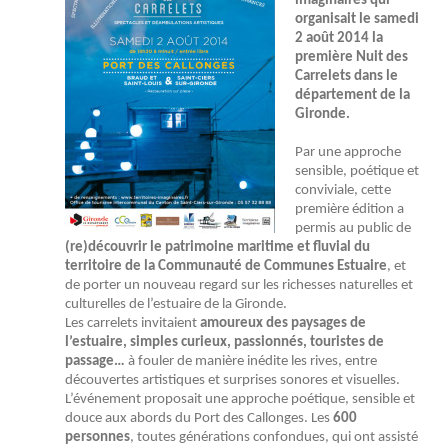
imaginaires qui
organisait le samedi
2 août 2014 la
première Nuit des
Carrelets dans le
département de la
Gironde.
Par une approche
sensible, poétique et
conviviale, cette
première édition a
permis au public de
(re)découvrir le patrimoine maritime et fluvial du
territoire de la Communauté de Communes Estuaire
, et
de porter un nouveau regard sur les richesses naturelles et
culturelles de l’estuaire de la Gironde.
Les carrelets invitaient
amoureux des paysages de
l’estuaire, simples curieux, passionnés, touristes de
passage…
à fouler de manière inédite les rives, entre
découvertes artistiques et surprises sonores et visuelles.
L’événement proposait une approche poétique, sensible et
douce aux abords du Port des Callonges. Les
600
personnes
, toutes générations confondues, qui ont assisté