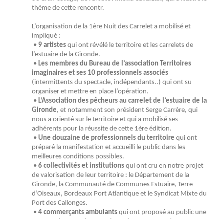
thème de cette rencontr.
L’organisation de la 1ère Nuit des Carrelet a mobilisé et
impliqué :
•
9 artistes
qui ont révélé le territoire et les carrelets de
l’estuaire de la Gironde.
•
Les membres du Bureau de l’association Territoires
imaginaires et ses 10 professionnels associés
(intermittents du spectacle, indépendants..) qui ont su
organiser et mettre en place l’opération.
•
L’Association des pêcheurs au carrelet de l’estuaire de la
Gironde
, et notamment son président Serge Carrère, qui
nous a orienté sur le territoire et qui a mobilisé ses
adhérents pour la réussite de cette 1ère édition.
•
Une douzaine de professionnels du territoire
qui ont
préparé la manifestation et accueilli le public dans les
meilleures conditions possibles.
•
6 collectivités et institutions
qui ont cru en notre projet
de valorisation de leur territoire : le Département de la
Gironde, la Communauté de Communes Estuaire, Terre
d’Oiseaux, Bordeaux Port Atlantique et le Syndicat Mixte du
Port des Callonges.
•
4 commerçants ambulants
qui ont proposé au public une