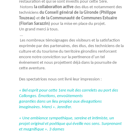
restauration et qui se sont investis pour cette 1ère.
Notons
la collaboration active
des élus et notamment des
techniciens
du Conseil général de la Gironde (Philippe
Touzeau)
et
de la Communauté de Communes Estuaire
(Florian Sarazzin)
pour la mise en place du projet.
Un grand merci à tous.
…
Les nombreux témoignages des visiteurs et la satisfaction
exprimée par des partenaires, des élus, des techniciens de la
culture et du tourisme du territoire girondins renforcent
encore notre conviction sur la pertinence d’un tel
événement et nous projettent déjà dans la poursuite de
cette aventure.
Des spectatrices nous ont livré leur impression :
« Bel esprit pour cette 1ere nuit des carrelets au port des
Callonges. Émotions, envoûtements
garanties dans un lieu propice aux divagations
imaginaires. Merci ». Jennifer.
« Une ambiance sympathique, sereine et intimiste, un
projet original et poétique qui éveille nos sens. Surprenant
et magnifique ». 3 dames