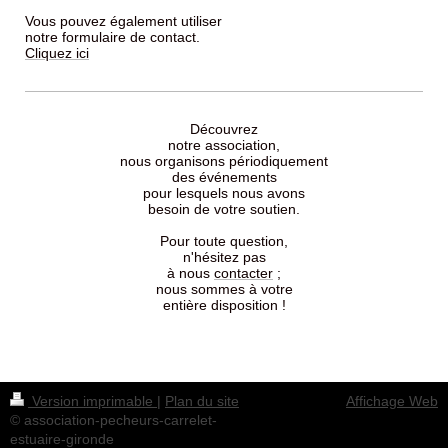
Vous pouvez également utiliser
notre formulaire de contact.
Cliquez ici
Découvrez
notre association,
nous organisons périodiquement
des événements
pour lesquels nous avons
besoin de votre soutien.
Pour toute question,
n'hésitez pas
à nous
contacter
;
nous sommes à votre
entière disposition !
Version imprimable
|
Plan du site
Affichage Web
© association-pecheurs-carrelet-
estuaire-gironde