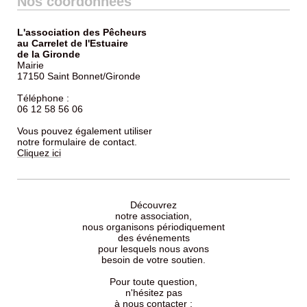
Nos coordonnées
L'association des Pêcheurs
au Carrelet de l'Estuaire
de la Gironde
Mairie
17150 Saint Bonnet/Gironde
Téléphone :
06 12 58 56 06
Vous pouvez également utiliser
notre formulaire de contact.
Cliquez ici
Découvrez
notre association,
nous organisons périodiquement
des événements
pour lesquels nous avons
besoin de votre soutien.
Pour toute question,
n'hésitez pas
à nous
contacter
;