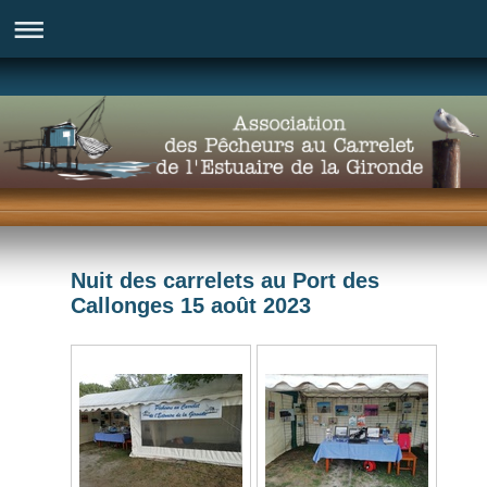
Nuit des carrelets au Port des
Callonges 15 août 2023