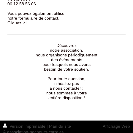
06 12 58 56 06
Vous pouvez également utiliser
notre formulaire de contact.
Cliquez ici
Découvrez
notre association,
nous organisons périodiquement
des événements
pour lesquels nous avons
besoin de votre soutien.
Pour toute question,
n'hésitez pas
à nous
contacter
;
nous sommes à votre
entière disposition !
Version imprimable
|
Plan du site
Affichage Web
© association-pecheurs-carrelet-